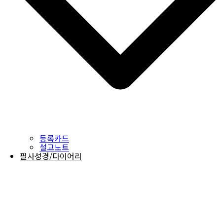
등록카드
설교노트
필사성경/다이어리