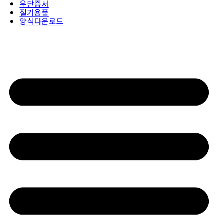
우단증서
절기용품
양식다운로드