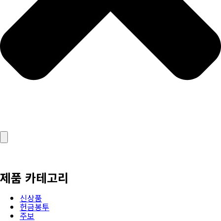
제품 카테고리
신상품
헌금봉투
주보