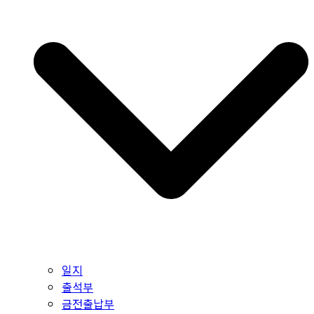
일지
출석부
금전출납부