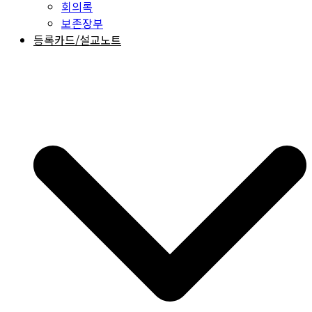
회의록
보존장부
등록카드/설교노트