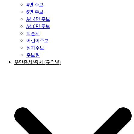
4면 주보
6면 주보
A4 4면 주보
A4 6면 주보
식순지
어린이주보
절기주보
주보철
우단증서/증서 (규격별)