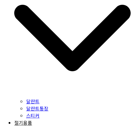
달란트
달란트통장
스티커
절기용품