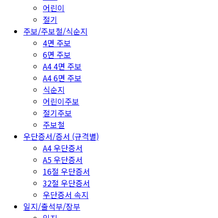
어린이
절기
주보/주보철/식순지
4면 주보
6면 주보
A4 4면 주보
A4 6면 주보
식순지
어린이주보
절기주보
주보철
우단증서/증서 (규격별)
A4 우단증서
A5 우단증서
16절 우단증서
32절 우단증서
우단증서 속지
일지/출석부/장부