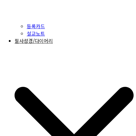
등록카드
설교노트
필사성경/다이어리