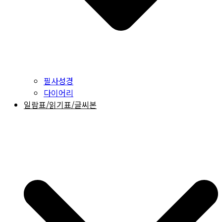
필사성경
다이어리
일람표/읽기표/글씨본