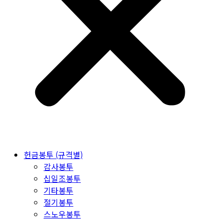
헌금봉투 (규격별)
감사봉투
십일조봉투
기타봉투
절기봉투
스노우봉투