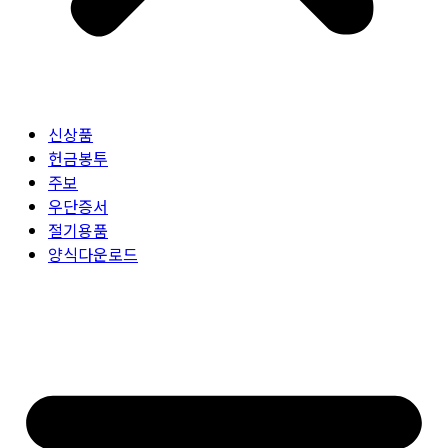
신상품
헌금봉투
주보
우단증서
절기용품
양식다운로드