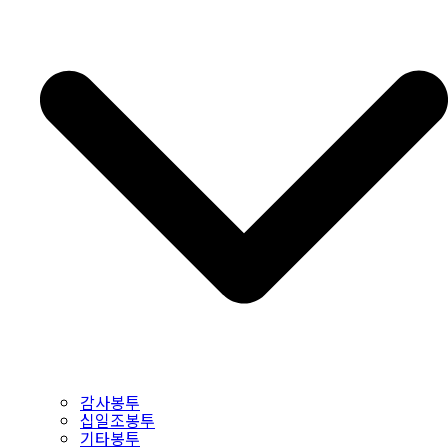
감사봉투
십일조봉투
기타봉투