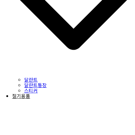
달란트
달란트통장
스티커
절기용품