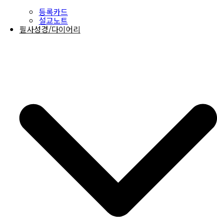
등록카드
설교노트
필사성경/다이어리