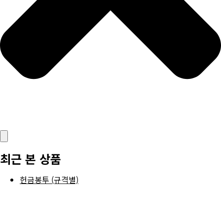
최근 본 상품
헌금봉투 (규격별)