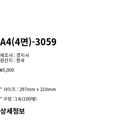
A4(4면)-3059
제조사 : 경지사
원산지 : 한국
₩
5,000
* 사이즈 : 297mm x 210mm
* 구성 : 1속(100매)
상세정보