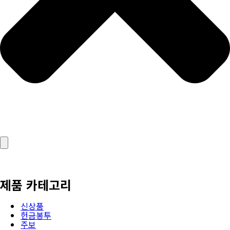
제품 카테고리
신상품
헌금봉투
주보