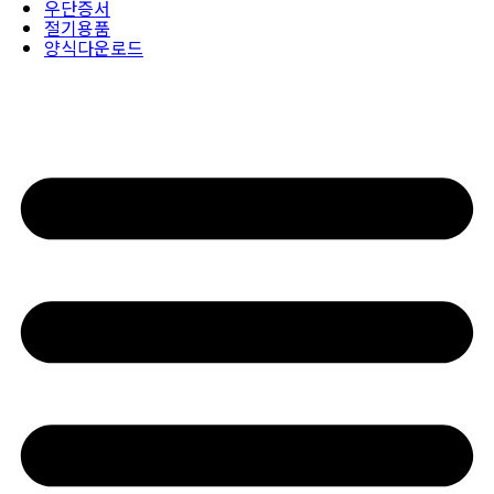
우단증서
절기용품
양식다운로드