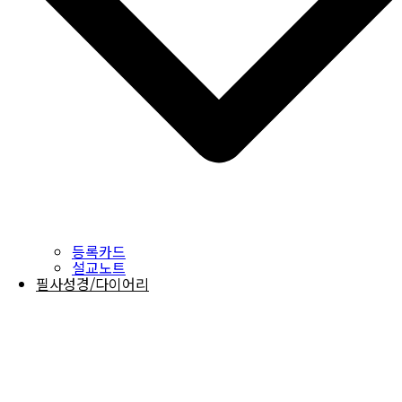
등록카드
설교노트
필사성경/다이어리