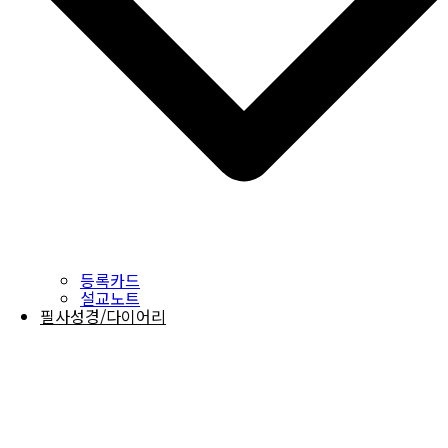
등록카드
설교노트
필사성경/다이어리