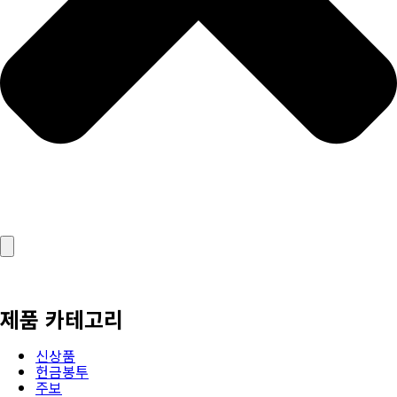
제품 카테고리
신상품
헌금봉투
주보