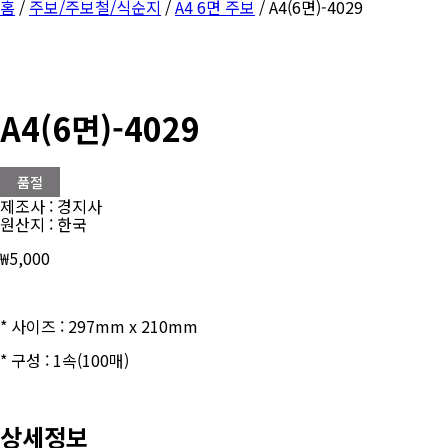
홈
/
주보/주보철/식순지
/
A4 6면 주보
/ A4(6면)-4029
A4(6면)-4029
품절
제조사 : 경지사
원산지 : 한국
₩
5,000
* 사이즈 : 297mm x 210mm
* 구성 : 1속(100매)
상세정보