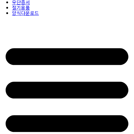
우단증서
절기용품
양식다운로드