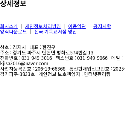
상세정보
회사소개
│
개인정보처리방침
│
이용약관
│
공지사항
│
양식다운로드
│
전국 기독교서점 명단
상호 : 경지사 대표 : 한진우
주소 : 경기도 파주시 탄현면 평화로574번길 13
전화번호 : 031-949-3016 팩스번호 : 031-949-9066 메일 :
kjisa3016@naver.com
사업자등록번호 : 206-19-66368 통신판매업신고번호 : 2025-
경기파주-3833호 개인정보 보호책임자 : 인터넷관리팀
Scroll
Up