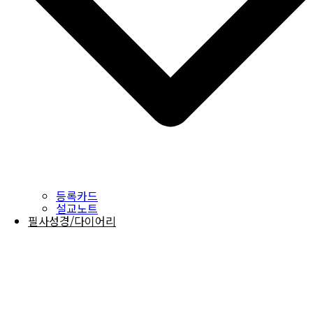
등록카드
설교노트
필사성경/다이어리