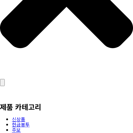
제품 카테고리
신상품
헌금봉투
주보