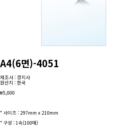
A4(6면)-4051
제조사 : 경지사
원산지 : 한국
₩
5,000
* 사이즈 : 297mm x 210mm
* 구성 : 1속(100매)