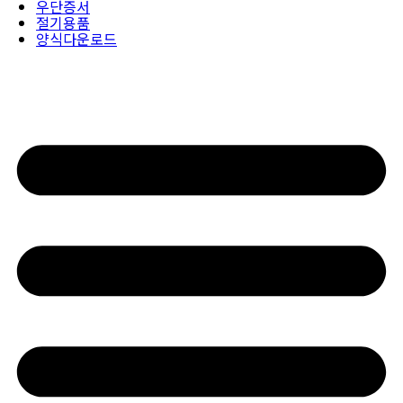
우단증서
절기용품
양식다운로드