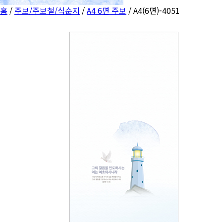
홈
/
주보/주보철/식순지
/
A4 6면 주보
/ A4(6면)-4051